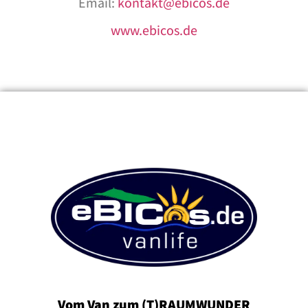
Email:
kontakt@ebicos.de
www.ebicos.de
Vom Van zum (T)RAUMWUNDER