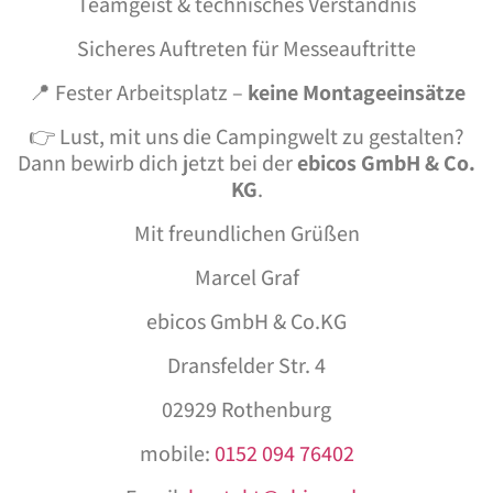
Teamgeist & technisches Verständnis
Sicheres Auftreten für Messeauftritte
📍 Fester Arbeitsplatz –
keine Montageeinsätze
👉 Lust, mit uns die Campingwelt zu gestalten?
Dann bewirb dich jetzt bei der
ebicos GmbH & Co.
KG
.
Mit freundlichen Grüßen
Marcel Graf
ebicos GmbH & Co.KG
Dransfelder Str. 4
02929 Rothenburg
mobile:
0152 094 76402