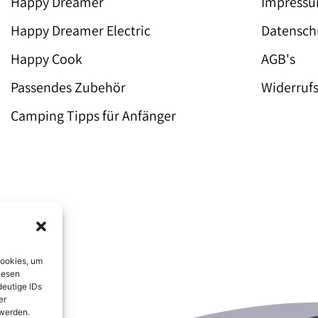
Happy Dreamer
Impress
Happy Dreamer Electric
Datensch
Happy Cook
AGB's
Passendes Zubehör
Widerruf
Camping Tipps für Anfänger
Cookies, um
iesen
deutige IDs
er
 werden.