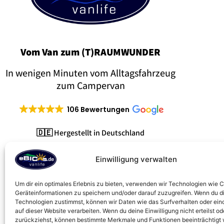
Vom Van zum (T)RAUMWUNDER
In wenigen Minuten vom Alltagsfahrzeug
zum Campervan
106 Bewertungen
🇩🇪 Hergestellt in Deutschland
Einwilligung verwalten
Um dir ein optimales Erlebnis zu bieten, verwenden wir Technologien wie 
Geräteinformationen zu speichern und/oder darauf zuzugreifen. Wenn du d
Technologien zustimmst, können wir Daten wie das Surfverhalten oder ein
auf dieser Website verarbeiten. Wenn du deine Einwilligung nicht erteilst od
zurückziehst, können bestimmte Merkmale und Funktionen beeinträchtigt