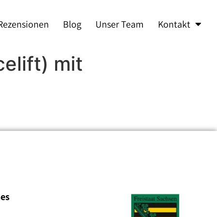
Rezensionen
Blog
Unser Team
Kontakt
lift) mit
hes