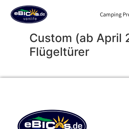
Inhalt
springen
Camping Pr
Custom (ab April 
Flügeltürer