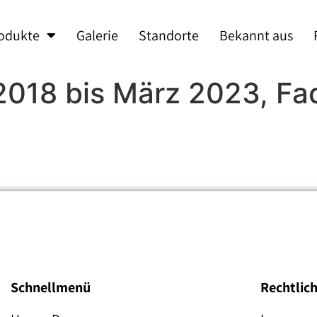
odukte
Galerie
Standorte
Bekannt aus
2018 bis März 2023, Face
Schnellmenü
Rechtlic