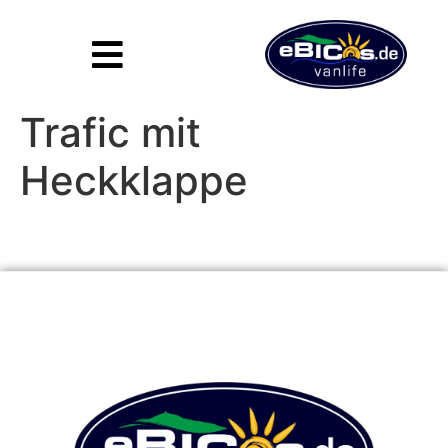
Inhalt
springen
Trafic mit
Heckklappe