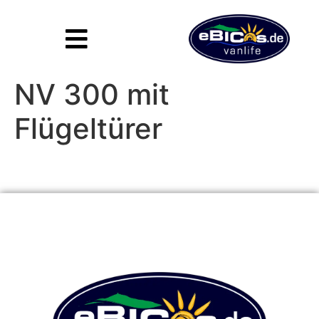
Inhalt
springen
NV 300 mit
Flügeltürer