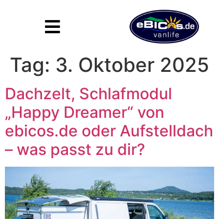
Inhalt
springen
Tag:
3. Oktober 2025
Dachzelt, Schlafmodul
„Happy Dreamer“ von
ebicos.de oder Aufstelldach
– was passt zu dir?