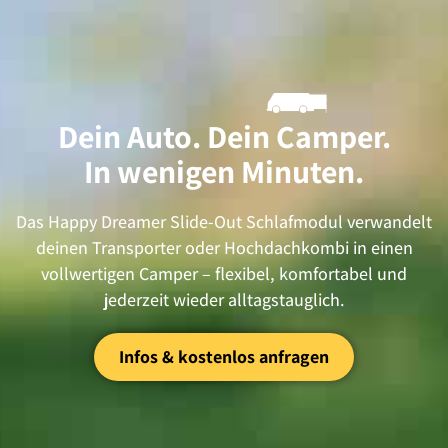
Dein Auto. Dein Camper.
In wenigen Minuten.
Das Happy Dreamer Slide-Out Schlafmodul verwandelt
deinen Transporter oder Hochdachkombi in einen
vollwertigen Camper – flexibel, komfortabel und
jederzeit wieder alltagstauglich.
Infos & kostenlos anfragen